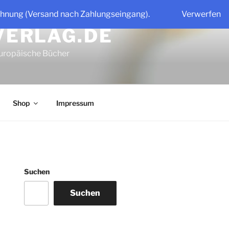
chnung (Versand nach Zahlungseingang).
Verwerfen
VERLAG.DE
uropäische Bücher
Shop
Impressum
Suchen
Suchen