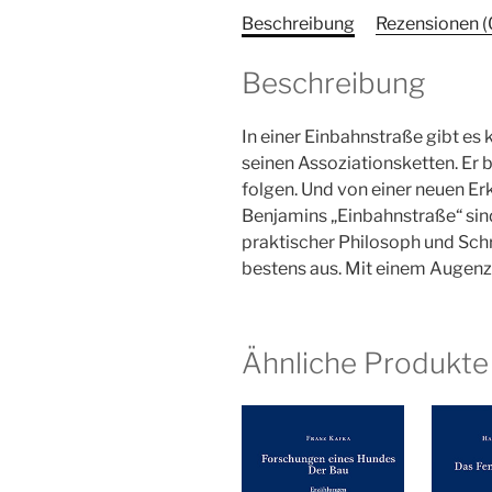
Beschreibung
Rezensionen (
Beschreibung
In einer Einbahnstraße gibt es 
seinen Assoziationsketten. Er b
folgen. Und von einer neuen Er
Benjamins „Einbahnstraße“ sind 
praktischer Philosoph und Schr
bestens aus. Mit einem Augenzw
Ähnliche Produkte