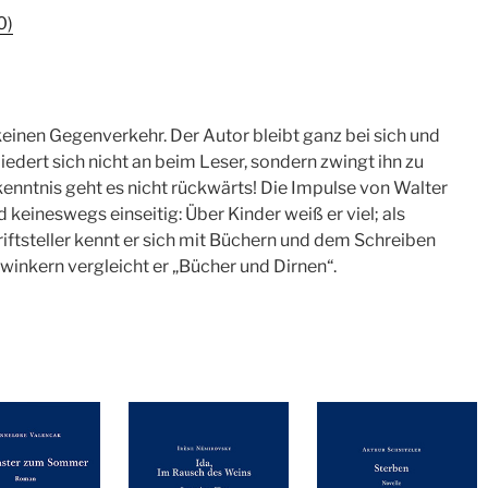
0)
keinen Gegenverkehr. Der Autor bleibt ganz bei sich und
iedert sich nicht an beim Leser, sondern zwingt ihn zu
kenntnis geht es nicht rückwärts! Die Impulse von Walter
keineswegs einseitig: Über Kinder weiß er viel; als
iftsteller kennt er sich mit Büchern und dem Schreiben
inkern vergleicht er „Bücher und Dirnen“.