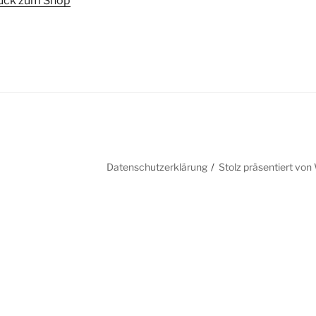
ück zum Shop
g
Datenschutzerklärung
Stolz präsentiert vo