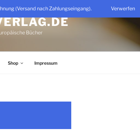
chnung (Versand nach Zahlungseingang).
Verwerfen
VERLAG.DE
uropäische Bücher
Shop
Impressum