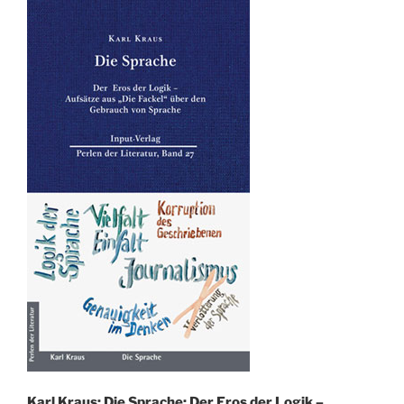
Karl Kraus: Die Sprache; Der Eros der Logik –