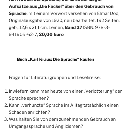
Aufsätze aus „Die ­Fackel“ über den Gebrauch von
Sprache
, mit einem Vorwort versehen von Elmar Dod,
Originalausgabe von 1920, neu be­arbeitet, 192 Seiten,
geb., 12,6 x 21,1 cm, Leinen,
Band 27
ISBN: 978-3-
941905-62-7,
20,00 Euro
Buch „Karl Kraus: Die Sprache“ kaufen
Fragen für Literaturgruppen und Lesekreise:
Inwiefern kann man heute von einer „Verlotterung“ der
Sprache sprechen?
Kann „verhunzte“ Sprache im Alltag tatsächlich einen
Schaden anrichten?
Was halten Sie von dem zunehmenden Gebrauch an
Umgangssprache und Anglizismen?