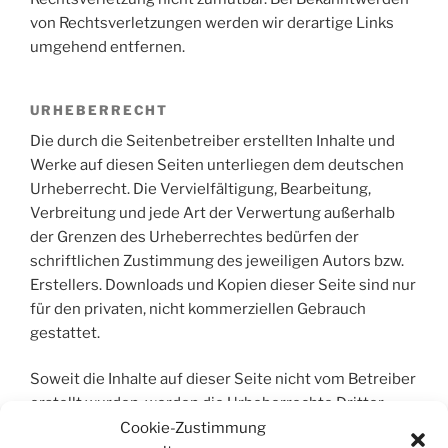
von Rechtsverletzungen werden wir derartige Links
umgehend entfernen.
URHEBERRECHT
Die durch die Seitenbetreiber erstellten Inhalte und
Werke auf diesen Seiten unterliegen dem deutschen
Urheberrecht. Die Vervielfältigung, Bearbeitung,
Verbreitung und jede Art der Verwertung außerhalb
der Grenzen des Urheberrechtes bedürfen der
schriftlichen Zustimmung des jeweiligen Autors bzw.
Erstellers. Downloads und Kopien dieser Seite sind nur
für den privaten, nicht kommerziellen Gebrauch
gestattet.
Soweit die Inhalte auf dieser Seite nicht vom Betreiber
erstellt wurden, werden die Urheberrechte Dritter
beachtet. Insbesondere werden Inhalte Dritter als
Cookie-Zustimmung