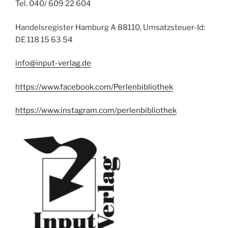
Tel. 040/ 609 22 604
Handelsregister Hamburg A 88110, Umsatzsteuer-Id:
DE 118 15 63 54
info@input-verlag.de
https://www.facebook.com/Perlenbibliothek
https://www.instagram.com/perlenbibliothek