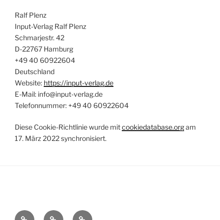
Ralf Plenz
Input-Verlag Ralf Plenz
Schmarjestr. 42
D-22767 Hamburg
+49 40 60922604
Deutschland
Website:
https://input-verlag.de
E-Mail:
info@
input-verlag.de
Telefonnummer: +49 40 60922604
Diese Cookie-Richtlinie wurde mit
cookiedatabase.org
am
17. März 2022 synchronisiert.
Impressum
Datenschutzerklärung
Cookie-