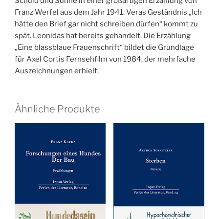
Schuld und Sühne in einer großartigen Erzählung von
Franz Werfel aus dem Jahr 1941. Veras Geständnis „Ich
hätte den Brief gar nicht schreiben dürfen“ kommt zu
spät. Leonidas hat bereits gehandelt. Die Erzählung
„Eine blassblaue Frauenschrift“ bildet die Grundlage
für Axel Cortis Fernsehfilm von 1984, der mehrfache
Auszeichnungen erhielt.
Ähnliche Produkte