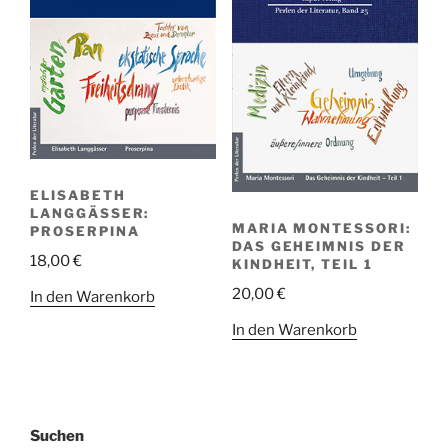
ELISABETH
LANGGÄSSER:
MARIA MONTESSORI:
PROSERPINA
DAS GEHEIMNIS DER
18,00
€
KINDHEIT, TEIL 1
20,00
€
In den Warenkorb
In den Warenkorb
Suchen