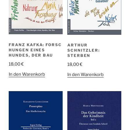
FRANZ KAFKA: FORSC
ARTHUR
HUNGEN EINES
SCHNITZLER:
HUNDES, DER BAU
STERBEN
18,00
€
18,00
€
In den Warenkorb
In den Warenkorb