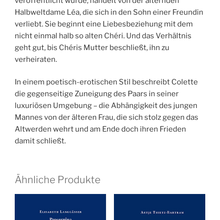
veröffentlicht wurde, handelt von der alternden
Halbweltdame Léa, die sich in den Sohn einer Freundin
verliebt. Sie beginnt eine Liebesbeziehung mit dem
nicht einmal halb so alten Chéri. Und das Verhältnis
geht gut, bis Chéris Mutter beschließt, ihn zu
verheiraten.
In einem poetisch-erotischen Stil beschreibt Colette
die gegenseitige Zuneigung des Paars in seiner
luxuriösen Umgebung – die Abhängigkeit des jungen
Mannes von der älteren Frau, die sich stolz gegen das
Altwerden wehrt und am Ende doch ihren Frieden
damit schließt.
Ähnliche Produkte