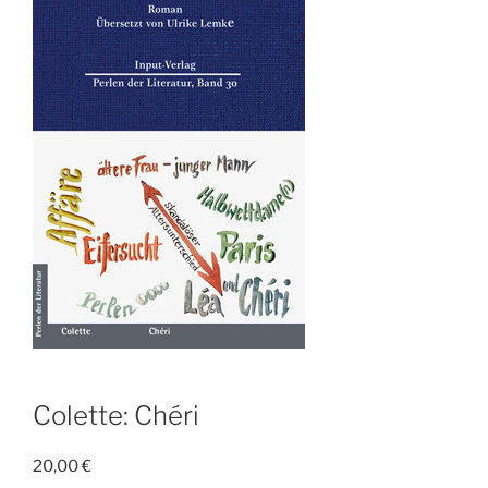
Colette: Chéri
20,00
€