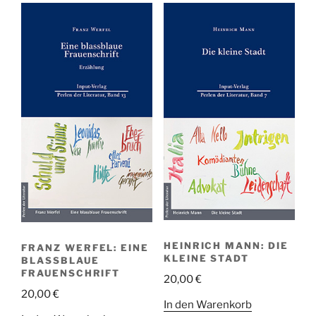
HEINRICH MANN: DIE
FRANZ WERFEL: EINE
KLEINE STADT
BLASSBLAUE
FRAUENSCHRIFT
20,00
€
20,00
€
In den Warenkorb