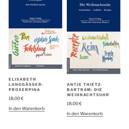
ELISABETH
ANTJE THIETZ-
LANGGÄSSER:
BARTRAM: DIE
PROSERPINA
WEIHNACHTSUHR
18,00
€
18,00
€
In den Warenkorb
In den Warenkorb