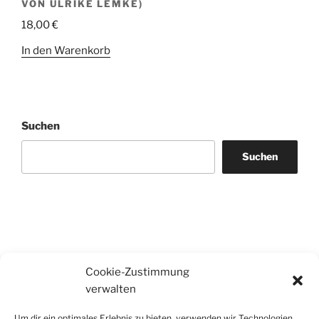
VON ULRIKE LEMKE)
18,00
€
In den Warenkorb
Suchen
Suchen
Cookie-Zustimmung
verwalten
Um dir ein optimales Erlebnis zu bieten, verwenden wir Technologien