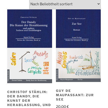
GUY DE
CHRISTOF STÄHLIN:
MAUPASSANT: ZUR
DER DANDY, DIE
SEE
KUNST DER
HERABLASSUNG, UND
20,00
€