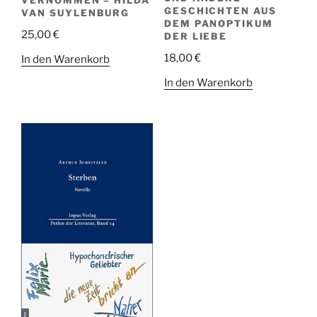
VERNOMMEN – HILDA
GESCHICHTEN AUS
VAN SUYLENBURG
DEM PANOPTIKUM
25,00
€
DER LIEBE
18,00
€
In den Warenkorb
In den Warenkorb