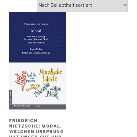
FRIEDRICH
NIETZSCHE: MORAL.
WELCHEN URSPRUNG
HAT UNSER GUT UND